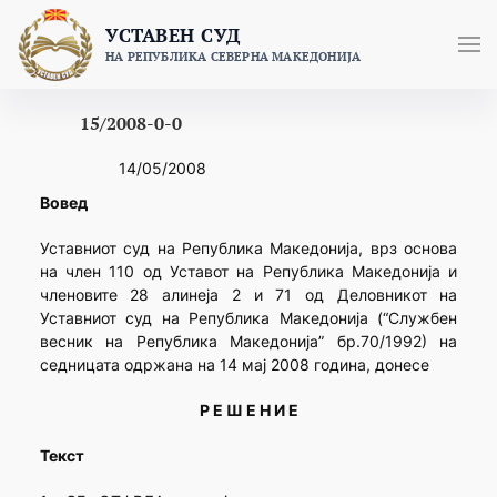
Skip
УСТАВЕН СУД
to
НА РЕПУБЛИКА СЕВЕРНА МАКЕДОНИЈА
content
15/2008-0-0
14/05/2008
Вовед
Уставниот суд на Република Македонија, врз основа
на член 110 од Уставот на Република Македонија и
членовите 28 алинеја 2 и 71 од Деловникот на
Уставниот суд на Република Македонија (“Службен
весник на Република Македонија” бр.70/1992) на
седницата одржана на 14 мај 2008 година, донесе
Р Е Ш Е Н И Е
Текст