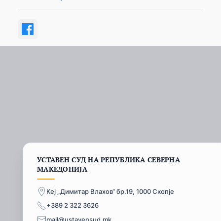
УСТАВЕН СУД НА РЕПУБЛИКА СЕВЕРНА
МАКЕДОНИЈА
Кеј „Димитар Влахов“ бр.19, 1000 Скопје
+389 2 322 3626
mail@ustavensud.mk