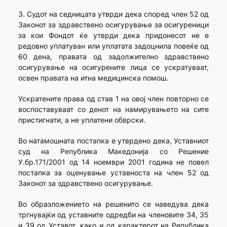
3. Судот на седницата утврди дека според член 52 од
Законот за здравствено осигурување за осигуреници
за кои Фондот ќе утврди дека придонесот не е
редовно уплатуван или уплатата задоцнила повеќе од
60 дена, правата од задолжително здравствено
осигурување на осигурените лица се ускратуваат,
освен правата на итна медицинска помош.
Ускратените права од став 1 на овој член повторно се
воспоставуваат со денот на намирувањето на сите
пристигнати, а не уплатени обврски.
Во натамошната постапка е утврдено дека, Уставниот
суд на Република Македонија со Решение
У.бр.171/2001 од 14 ноември 2001 година не повел
постапка за оценување уставноста на член 52 од
Законот за здравствено осигурување.
Во образложението на решенито се наведува дека
тргнувајќи од уставните одредби на членовите 34, 35
и 39 од Уставот, како и од карактерот на Република