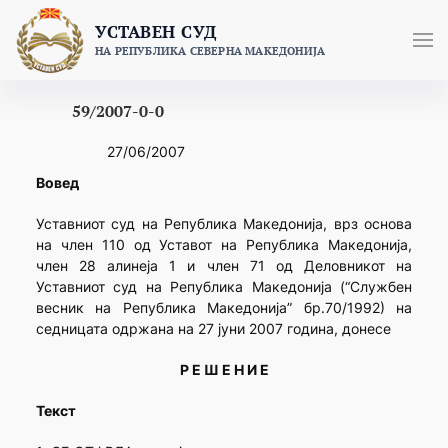
Skip
УСТАВЕН СУД
to
НА РЕПУБЛИКА СЕВЕРНА МАКЕДОНИЈА
content
59/2007-0-0
27/06/2007
Вовед
Уставниот суд на Република Македонија, врз основа
на член 110 од Уставот на Република Македонија,
член 28 алинеја 1 и член 71 од Деловникот на
Уставниот суд на Република Македонија (“Службен
весник на Република Македонија” бр.70/1992) на
седницата одржана на 27 јуни 2007 година, донесе
Р Е Ш Е Н И Е
Текст