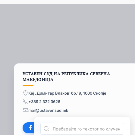
УСТАВЕН СУД НА РЕПУБЛИКА СЕВЕРНА
МАКЕДОНИЈА
Кеј „Димитар Влахов“ бр.19, 1000 Скопје
+389 2 322 3626
mail@ustavensud.mk
Facebook