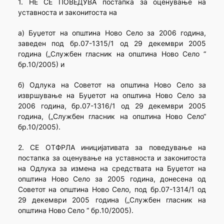
1. НЕ СЕ ПОВЕДУВА постапка за оценување на
уставноста и законитоста на
а) Буџетот на општина Ново Село за 2006 година,
заведен под бр.07-1315/1 од 29 декември 2005
година („Службен гласник на општина Ново Село “
бр.10/2005) и
б) Одлука на Советот на општина Ново Село за
извршување на Буџетот на општина Ново Село за
2006 година, бр.07-1316/1 од 29 декември 2005
година, („Службен гласник на општина Ново Село“
бр.10/2005).
2. СЕ ОТФРЛА иницијативата за поведување на
постапка за оценување на уставноста и законитоста
на Одлука за измена на средствата на Буџетот на
општина Ново Село за 2005 година, донесена од
Советот на општина Ново Село, под бр.07-1314/1 од
29 декември 2005 година („Службен гласник на
општина Ново Село “ бр.10/2005).