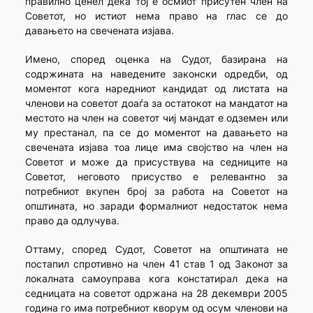
правилно ценел дека тој е осмиот присутен член на
Советот, но истиот нема право на глас се до
давањето на свечената изјава.
Имено, според оценка на Судот, базирана на
содржината на наведените законски одредби, од
моментот кога наредниот кандидат од листата на
членови на советот доаѓа за остатокот на мандатот на
местото на член на советот чиј мандат е одземен или
му престанал, па се до моментот на давањето на
свечената изјава тоа лице има својство на член на
Советот и може да присуствува на седниците на
Советот, неговото присуство е релевантно за
потребниот вкупен број за работа на Советот на
општината, но заради формалниот недостаток нема
право да одлучува.
Оттаму, според Судот, Советот на општината не
постапил спротивно на член 41 став 1 од Законот за
локалната самоуправа кога констатирал дека на
седницата на советот одржана на 28 декември 2005
година го има потребниот кворум од осум членови на