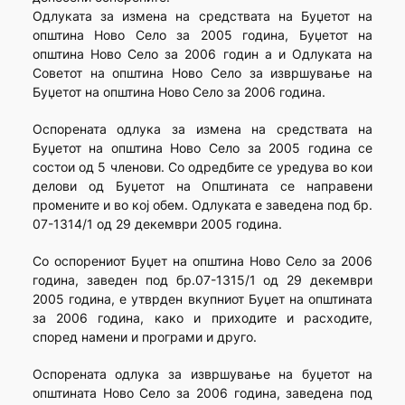
Одлуката за измена на средствата на Буџетот на
општина Ново Село за 2005 година, Буџетот на
општина Ново Село за 2006 годин а и Одлуката на
Советот на општина Ново Село за извршување на
Буџетот на општина Ново Село за 2006 година.
Оспорената одлука за измена на средствата на
Буџетот на општина Ново Село за 2005 година се
состои од 5 членови. Со одредбите се уредува во кои
делови од Буџетот на Општината се направени
промените и во кој обем. Одлуката е заведена под бр.
07-1314/1 од 29 декември 2005 година.
Со оспорениот Буџет на општина Ново Село за 2006
година, заведен под бр.07-1315/1 од 29 декември
2005 година, е утврден вкупниот Буџет на општината
за 2006 година, како и приходите и расходите,
според намени и програми и друго.
Оспорената одлука за извршување на буџетот на
општината Ново Село за 2006 година, заведена под