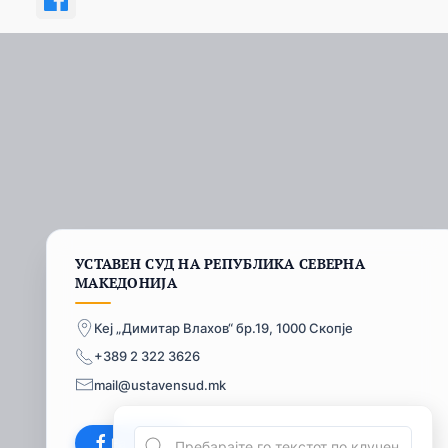
УСТАВЕН СУД НА РЕПУБЛИКА СЕВЕРНА
МАКЕДОНИЈА
Кеј „Димитар Влахов“ бр.19, 1000 Скопје
+389 2 322 3626
mail@ustavensud.mk
Facebook