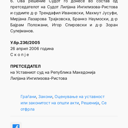
6. Ова решение Судот го донесе во состав од
претседателот на Судот Лилјана Ингилизова-Ристова
и судиите д-р Трендафил Ивановски, Махмут Јусуфи,
Мирјана Лазарова Трајковска, Бранко Наумоски, д-р
Бајрам Положани, Игор Спировски и д-р Зоран
Сулејманов.
У.бр.236/2005
26 април 2006 година
С к о п ј е
ПРЕТСЕДАТЕЛ
на Уставниот суд на Република Македонија
Лилјана Ингилизова-Ристова
Граѓани
, 
Закони
, 
Оценување на уставност
или законитост на општи акти
, 
Решенија
, 
Се
отфрла