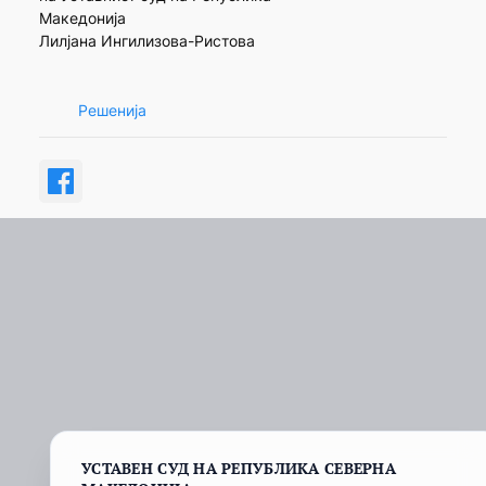
Македонија
Лилјана Ингилизова-Ристова
Решенија
УСТАВЕН СУД НА РЕПУБЛИКА СЕВЕРНА