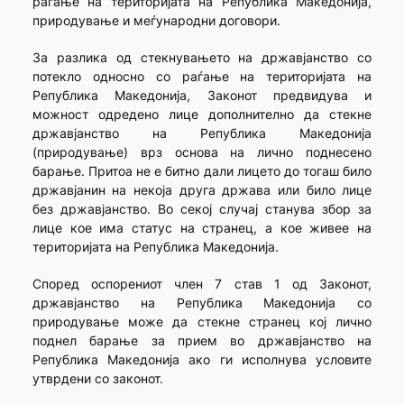
раѓање на територијата на Република Македонија,
природување и меѓународни договори.
За разлика од стекнувањето на државјанство со
потекло односно со раѓање на територијата на
Република Македонија, Законот предвидува и
можност одредено лице дополнително да стекне
државјанство на Република Македонија
(природување) врз основа на лично поднесено
барање. Притоа не е битно дали лицето до тогаш било
државјанин на некоја друга држава или било лице
без државјанство. Во секој случај станува збор за
лице кое има статус на странец, а кое живее на
територијата на Република Македонија.
Според оспорениот член 7 став 1 од Законот,
државјанство на Република Македонија со
природување може да стекне странец кој лично
поднел барање за прием во државјанство на
Република Македонија ако ги исполнува условите
утврдени со законот.