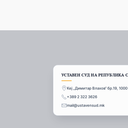
УСТАВЕН СУД НА РЕПУБЛИКА 
Кеј „Димитар Влахов“ бр.19, 1000
+389 2 322 3626
mail@ustavensud.mk