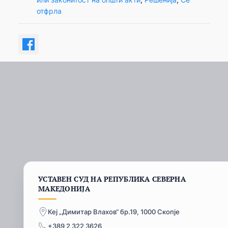
отфрла
УСТАВЕН СУД НА РЕПУБЛИКА СЕВЕРНА
МАКЕДОНИЈА
Кеј „Димитар Влахов“ бр.19, 1000 Скопје
+389 2 322 3626