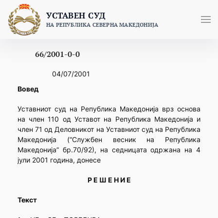
Skip
УСТАВЕН СУД
to
НА РЕПУБЛИКА СЕВЕРНА МАКЕДОНИЈА
content
66/2001-0-0
04/07/2001
Вовед
Уставниот суд на Република Македонија врз основа
на член 110 од Уставот на Република Македонија и
член 71 од Деловникот на Уставниот суд на Република
Македонија (“Службен весник на Република
Македонија” бр.70/92), на седницата одржана на 4
јули 2001 година, донесе
Р Е Ш Е Н И Е
Текст