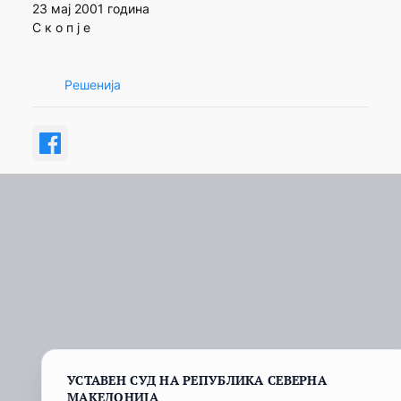
23 мај 2001 година
С к о п ј е
Решенија
УСТАВЕН СУД НА РЕПУБЛИКА СЕВЕРНА
МАКЕДОНИЈА