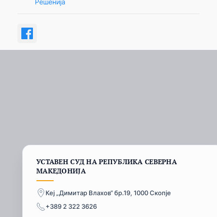
Решенија
УСТАВЕН СУД НА РЕПУБЛИКА СЕВЕРНА
МАКЕДОНИЈА
Кеј „Димитар Влахов“ бр.19, 1000 Скопје
+389 2 322 3626