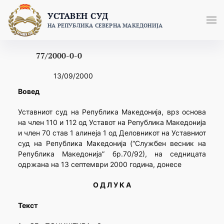
Skip
УСТАВЕН СУД
to
НА РЕПУБЛИКА СЕВЕРНА МАКЕДОНИЈА
content
77/2000-0-0
13/09/2000
Вовед
Уставниот суд на Република Македонија, врз основа
на член 110 и 112 од Уставот на Република Македонија
и член 70 став 1 алинеја 1 од Деловникот на Уставниот
суд на Република Македонија (“Службен весник на
Република Македонија” бр.70/92), на седницата
одржана на 13 септември 2000 година, донесе
О Д Л У К А
Текст