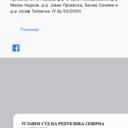
Милан Недков. д-р Јован Проевски, Бесим Селими и
д-р Јосиф Талевски. (У.бр.50/2000)
Решенија
УСТАВЕН СУД НА РЕПУБЛИКА СЕВЕРНА