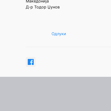
Македонија
Д-р Тодор Џунов
Одлуки