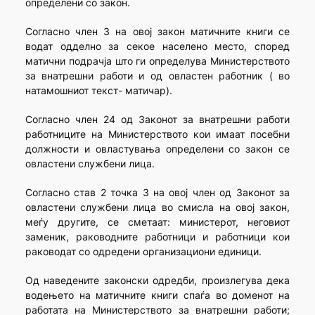
определени со закон.
Согласно член 3 на овој закон матичните книги се
водат одделно за секое населено место, според
матични подрачја што ги определува Министерството
за внатрешни работи и од овластен работник ( во
натамошниот текст- матичар).
Согласно член 24 од Законот за внатрешни работи
работниците на Министерството кои имаат посебни
должности и овластувања определени со закон се
овластени службени лица.
Согласно став 2 точка 3 на овој член од Законот за
овластени службени лица во смисла на овој закон,
меѓу другите, се сметаат: министерот, неговиот
заменик, раководните работници и работници кои
раководат со одредени организациони единици.
Од наведените законски одредби, произлегува дека
водењето на матичните книги спаѓа во доменот на
работата на Министерството за внатрешни работи;