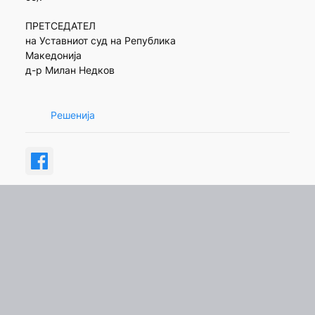
ПРЕТСЕДАТЕЛ
на Уставниот суд на Република
Македонија
д-р Милан Недков
Решенија