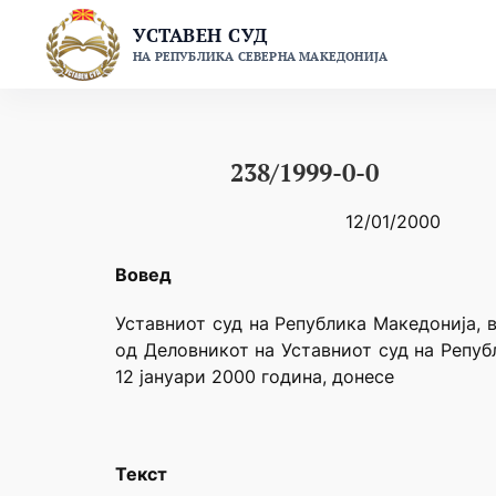
Skip
УСТАВЕН СУД
to
НА РЕПУБЛИКА СЕВЕРНА МАКЕДОНИЈА
content
238/1999-0-0
12/01/2000
Вовед
Уставниот суд на Република Македонија, в
од Деловникот на Уставниот суд на Репуб
12 јануари 2000 година, донесе
Текст