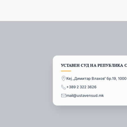
УСТАВЕН СУД НА РЕПУБЛИКА 
Кеј „Димитар Влахов“ бр.19, 1000
+389 2 322 3626
mail@ustavensud.mk