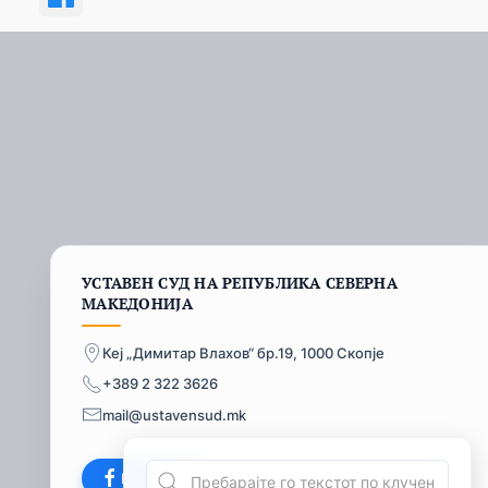
УСТАВЕН СУД НА РЕПУБЛИКА СЕВЕРНА
МАКЕДОНИЈА
Кеј „Димитар Влахов“ бр.19, 1000 Скопје
+389 2 322 3626
mail@ustavensud.mk
Facebook