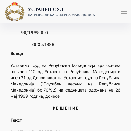
Skip
УСТАВЕН СУД
to
НА РЕПУБЛИКА СЕВЕРНА МАКЕДОНИЈА
content
90/1999-0-0
26/05/1999
Вовед
Уставниот суд на Република Македонија врз основа
на член 110 од Уставот на Република Македонија и
член 71 од Деловникот на Уставниот суд на Република
Македонија (“Службен весник на Република
Македонија” бр.70/92) на седницата одржана на 26
мај 1999 година, донесе
Р Е Ш Е Н И Е
Текст