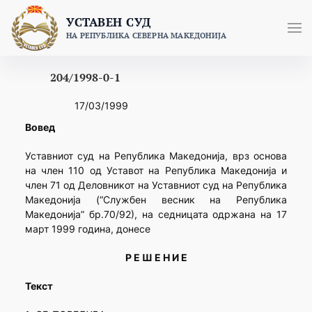
Skip
УСТАВЕН СУД
to
НА РЕПУБЛИКА СЕВЕРНА МАКЕДОНИЈА
content
204/1998-0-1
17/03/1999
Вовед
Уставниот суд на Република Македонија, врз основа
на член 110 од Уставот на Република Македонија и
член 71 од Деловникот на Уставниот суд на Република
Македонија (“Службен весник на Република
Македонија” бр.70/92), на седницата одржана на 17
март 1999 година, донесе
Р Е Ш Е Н И Е
Текст