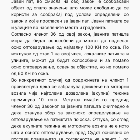
Јавен пат, во смисла на овој закон, е сообраќаен
објект од општо значење што може слободно да се
користи за сообраќај под услови определени со
закон и кој е прогласен за јавен пат. Јавни патишта се
и улиците во населените места и градовите.
Согласно членот 36 од овој закон, јавните патишта
мора да бидат оспособени да можат да поднесат
осно оптоварување од најмалку 100 КН по оска. По
исклучок од став 1 на овој член, локалните патишта и
улиците, можат да бидат оспособени и за помало
осно оптоварување, освен за објектите, но не помало
од 60 КН по оска.
Во конкретниот случај од содржината на членот 1
произлегува дека се забранува движење на моторни
возила чија најголема дозволена (вкупна) тежина
преминува 10 тона. Меѓутоа имајќи го предвид
членот 36 од Законот за јавните патишта очигледно е
дека станува збор за законско определување на
оптоварување на патиштата по оска. Оттука, со оглед
дека вкупната тежина на моторните возила не е исто
што и осното оптоварување, пред Судот основано се
постави прашањето за согласноста на членот 1 од