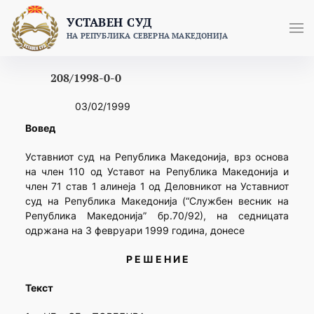
Skip
УСТАВЕН СУД
to
НА РЕПУБЛИКА СЕВЕРНА МАКЕДОНИЈА
content
208/1998-0-0
03/02/1999
Вовед
Уставниот суд на Република Македонија, врз основа
на член 110 од Уставот на Република Македонија и
член 71 став 1 алинеја 1 од Деловникот на Уставниот
суд на Република Македонија (“Службен весник на
Република Македонија” бр.70/92), на седницата
одржана на 3 февруари 1999 година, донесе
Р Е Ш Е Н И Е
Текст