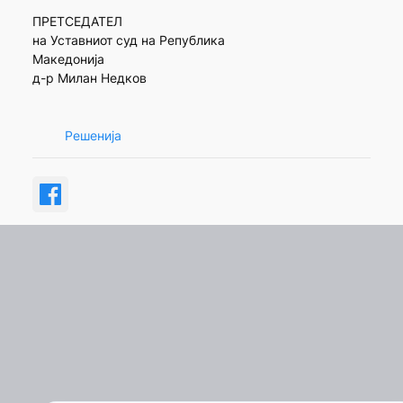
ПРЕТСЕДАТЕЛ
на Уставниот суд на Република
Македонија
д-р Милан Недков
Решенија