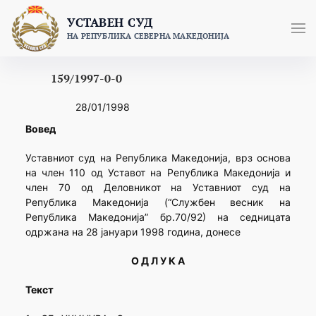
Skip
УСТАВЕН СУД
to
НА РЕПУБЛИКА СЕВЕРНА МАКЕДОНИЈА
content
159/1997-0-0
28/01/1998
Вовед
Уставниот суд на Република Македонија, врз основа
на член 110 од Уставот на Република Македонија и
член 70 од Деловникот на Уставниот суд на
Република Македонија (“Службен весник на
Република Македонија” бр.70/92) на седницата
одржана на 28 јануари 1998 година, донесе
О Д Л У К А
Текст