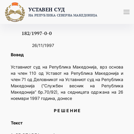
Skip
УСТАВЕН СУД
to
НА РЕПУБЛИКА СЕВЕРНА МАКЕДОНИЈА
content
182/1997-0-0
26/11/1997
Вовед
Уставниот суд на Република Македонија, врз основа
на член 110 од Уставот на Република Македонија и
член 71 од Деловникот на Уставниот суд на Република
Македонија (“Службен весник на Република
Македонија” бр.70/92), на седницата одржана на 26
ноември 1997 година, донесе
Р Е Ш Е Н И Е
Текст