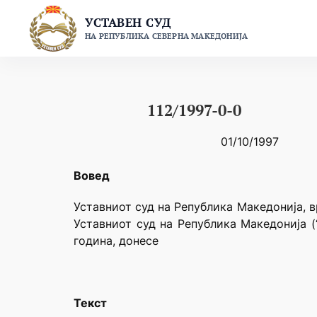
Skip
УСТАВЕН СУД
to
НА РЕПУБЛИКА СЕВЕРНА МАКЕДОНИЈА
content
112/1997-0-0
01/10/1997
Вовед
Уставниот суд на Република Македонија, в
Уставниот суд на Република Македонија (
година, донесе
Текст