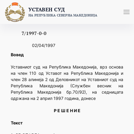
Skip
УСТАВЕН СУД
to
НА РЕПУБЛИКА СЕВЕРНА МАКЕДОНИЈА
content
7/1997-0-0
02/04/1997
Вовед
Уставниот суд на Република Македонија, врз основа
на член 110 од Уставот на Република Македонија и
член 28 алинеја 2 од Деловникот на Уставниот суд на
Република Македонија (Службен весник на
Република Македонија бр.70/92), на седницата
одржана на 2 април 1997 година, донесе
Р Е Ш Е Н И Е
Текст