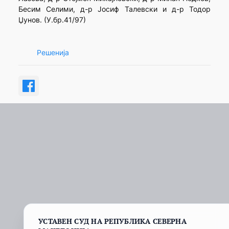
Бесим Селими, д-р Јосиф Талевски и д-р Тодор
Џунов. (У.бр.41/97)
Решенија
УСТАВЕН СУД НА РЕПУБЛИКА СЕВЕРНА