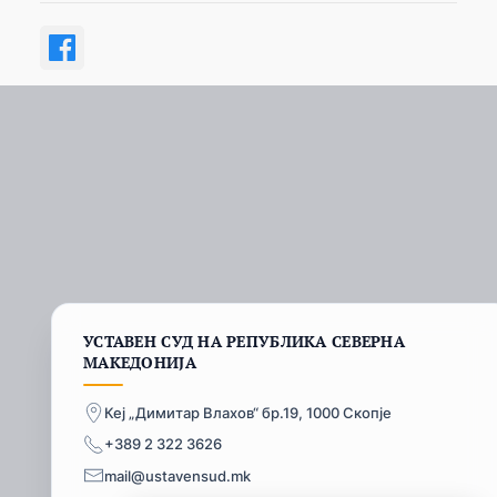
УСТАВЕН СУД НА РЕПУБЛИКА СЕВЕРНА
МАКЕДОНИЈА
Кеј „Димитар Влахов“ бр.19, 1000 Скопје
+389 2 322 3626
mail@ustavensud.mk