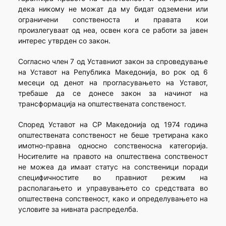
дека никому не можат да му бидат одземени или
ограничени сопственоста и правата кои
произлегуваат од неа, освен кога се работи за јавен
интерес утврден со закон.
Согласно член 7 од Уставниот закон за спроведување
на Уставот на Република Македонија, во рок од 6
месеци од денот на прогласувањето на Уставот,
требаше да се донесе закон за начинот на
трансформација на општествената сопственост.
Според Уставот на СР Македонија од 1974 година
општествената сопственост не беше третирана како
имотно-правна односно сопственосна категорија.
Носителите на правото на општествена сопственост
не можеа да имаат статус на сопственици поради
специфичностите во правниот режим на
располагањето и управувањето со средствата во
општествена сопственост, како и определувањето на
условите за нивната распределба.