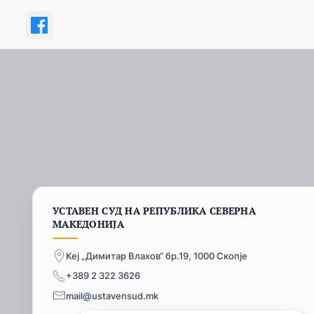
УСТАВЕН СУД НА РЕПУБЛИКА СЕВЕРНА
МАКЕДОНИЈА
Кеј „Димитар Влахов“ бр.19, 1000 Скопје
+389 2 322 3626
mail@ustavensud.mk