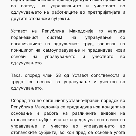
во поглед на управувањето и учеството во
одлучувањето на работниците во претпријатијата и
другите стопански субјекти.
Уставот на Република Македонија го напушта
поранешниот систем на управување со
организациите на здружениот труд, заснован на
принципот на самоуправување и предвидува нови
основи на управувањето и учеството во
одлучувањето.
Така, според член 58 од Уставот сопственоста и
трудот се основа за управување и учество во
одлучувањето.
Според тоа во сегашниот уставно-правен поредок во
Република Македонија се предвидува нов концепт на
основање и работа на различните видови на
стопанските субјекти и се определува нов начин на
управување и учество во управувањето во
стопанските субјекти, во кои пред се основна улога