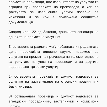
промет на производи, што извршителот на услугата го
вградил при поправката на производот, а кои во
фактурата за извршените услуги посебно се
искажани и за кои е приложена соодветна
документација.
Според член 22 од Законот, даночната основица на
данокот на промет на услуги е:
1) остварената разлика меѓу набавната и продажната
цена, провизијата односно другиот надомест за
услугите на промет на производи на големо, односно
за услугите на увоз на производи и за другите
надворешно-трговски услуги;
2) остварената провизија и другиот надомест за
услугите на застапување на странски правни или
физички лица;
3) остварената провизија и другиот надомест за
агенциски, посреднички, застапнички и комисиони
услуги;