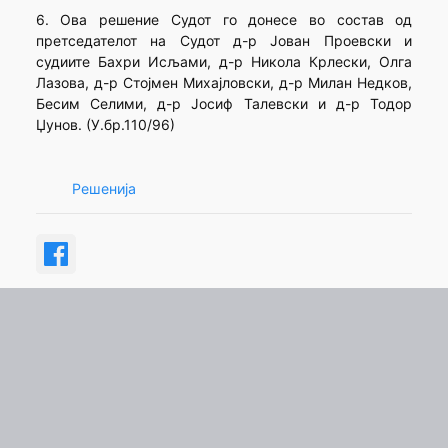
6. Ова решение Судот го донесе во состав од
претседателот на Судот д-р Јован Проевски и
судиите Бахри Исљами, д-р Никола Крлески, Олга
Лазова, д-р Стојмен Михајловски, д-р Милан Недков,
Бесим Селими, д-р Јосиф Талевски и д-р Тодор
Џунов. (У.бр.110/96)
Решенија