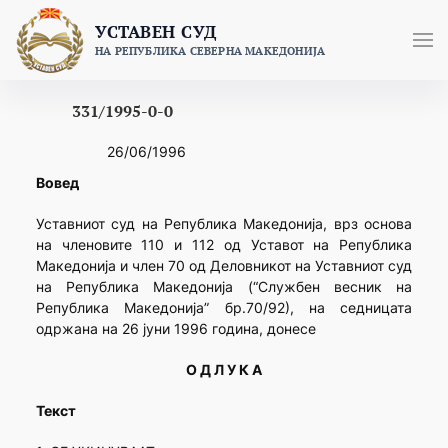
Skip
УСТАВЕН СУД
to
НА РЕПУБЛИКА СЕВЕРНА МАКЕДОНИЈА
content
331/1995-0-0
26/06/1996
Вовед
Уставниот суд на Република Македонија, врз основа
на членовите 110 и 112 од Уставот на Република
Македонија и член 70 од Деловникот на Уставниот суд
на Република Македонија (“Службен весник на
Република Македонија” бр.70/92), на седницата
одржана на 26 јуни 1996 година, донесе
О Д Л У К А
Текст