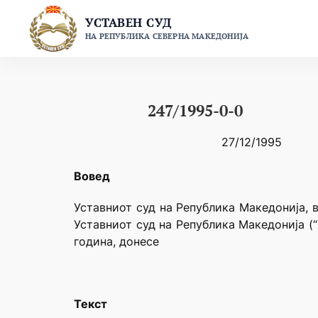
Skip
УСТАВЕН СУД
to
НА РЕПУБЛИКА СЕВЕРНА МАКЕДОНИЈА
content
247/1995-0-0
27/12/1995
Вовед
Уставниот суд на Република Македонија, в
Уставниот суд на Република Македонија (
година, донесе
Текст