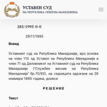
Skip
УСТАВЕН СУД
to
НА РЕПУБЛИКА СЕВЕРНА МАКЕДОНИЈА
content
285/1995-0-0
29/11/1995
Вовед
Уставниот суд на Република Македонија, врз основа
на член 110 од Уставот на Република Македонија и
член 71 од Деловникот на Уставниот суд на Република
Македонија (“Службен весник на Република
Македонија” бр.70/92), на седницата одржана на 29
ноември 1995 година, донесе
Р Е Ш Е Н И Е
Текст