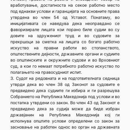
вработување, достапноста на секое работно место
под еднакви услови и гаранцијата на основните права
утврдена во член 54 од Уставот. Понатаму, во
иницијативата се наведува дека неоправдано се
фаворизирале лицата кои порано биле судии во су
довите на здружениот труд и во судовите за
прекршоци за сметка на лицата со богато работно
искуство на правни работи во стопанството,
општествените дејности, државните органи и судиите
во општинските и окружните судови и во Врховниот
суд, а кои го немаат потребното работно искуство по
полагањето на правосудниот испит.
3. Судот на редовната и на подготвителната седница
утврди дека во член 38 од Законот за судовите е
предвидено дека судиите ги избира и ги разрешува
Собранието на Република Македонија под услови и во
постапка утврдени со закон. Во член 43 од Законот е
предвидено дека за судија може да биде избран
државјанин на Република Македонија кој ги
исполнува општите услови определени со закон за
засновање на работен однос во орган на државната