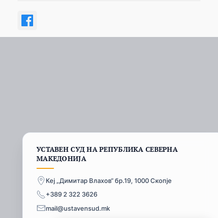
УСТАВЕН СУД НА РЕПУБЛИКА СЕВЕРНА
МАКЕДОНИЈА
Кеј „Димитар Влахов“ бр.19, 1000 Скопје
+389 2 322 3626
mail@ustavensud.mk