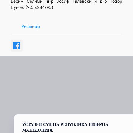
Бесим Селими, д-р Јосиф Талевски и д-р Тодор
Џунов. (У.бр.284/95)
Решенија
УСТАВЕН СУД НА РЕПУБЛИКА СЕВЕРНА
МАКЕДОНИЈА