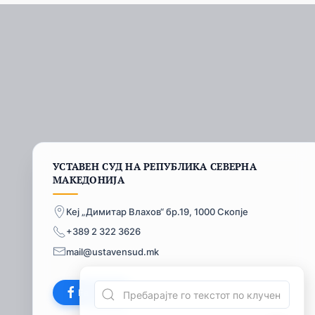
УСТАВЕН СУД НА РЕПУБЛИКА СЕВЕРНА
МАКЕДОНИЈА
Кеј „Димитар Влахов“ бр.19, 1000 Скопје
+389 2 322 3626
mail@ustavensud.mk
Facebook