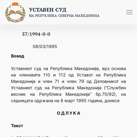
Skip
УСТАВЕН СУД
to
НА РЕПУБЛИКА СЕВЕРНА МАКЕДОНИЈА
content
57/1994-0-0
08/03/1995
Вовед
Уставниот суд на Република Македонија, врз основа
на членовите 110 и 112 од Уставот на Република
Македонија и член 71 и член 79 од Деловникот на
Уставниот суд на Република Македонија (“Службен
весник на Република Македонија” бр.70/92), на
седницата одржана на 8 март 1995 година, донесе
О Д Л У К А
Текст