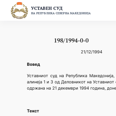
Skip
УСТАВЕН СУД
to
НА РЕПУБЛИКА СЕВЕРНА МАКЕДОНИЈА
content
198/1994-0-0
21/12/1994
Вовед
Уставниот суд на Република Македонија, 
алинеја 1 и 3 од Деловникот на Уставниот
одржана на 21 декември 1994 година, дон
Текст