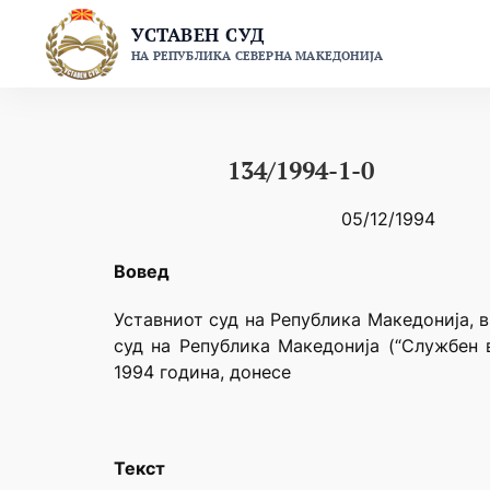
Skip
УСТАВЕН СУД
to
НА РЕПУБЛИКА СЕВЕРНА МАКЕДОНИЈА
content
134/1994-1-0
05/12/1994
Вовед
Уставниот суд на Република Македонија, в
суд на Република Македонија (“Службен 
1994 година, донесе
Текст