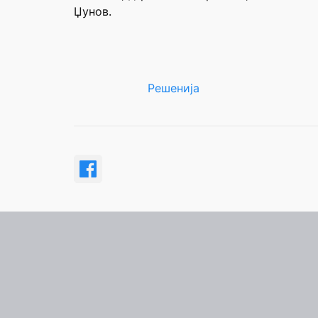
Џунов.
Решенија