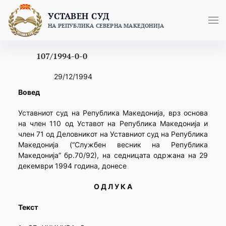
Skip
УСТАВЕН СУД
to
НА РЕПУБЛИКА СЕВЕРНА МАКЕДОНИЈА
content
107/1994-0-0
29/12/1994
Вовед
Уставниот суд на Република Македонија, врз основа
на член 110 од Уставот на Република Македонија и
член 71 од Деловникот на Уставниот суд на Република
Македонија (“Службен весник на Република
Македонија” бр.70/92), на седницата одржана на 29
декември 1994 година, донесе
О Д Л У К А
Текст