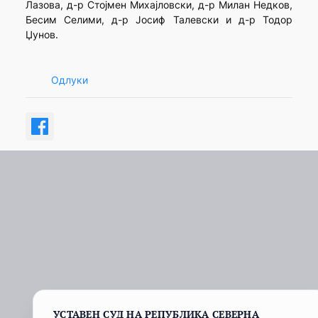
Лазова, д-р Стојмен Михајловски, д-р Милан Недков,
Бесим Селими, д-р Јосиф Талевски и д-р Тодор
Џунов.
Одлуки
УСТАВЕН СУД НА РЕПУБЛИКА СЕВЕРНА