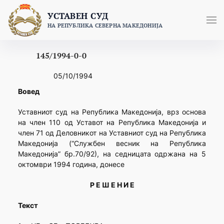
Skip
УСТАВЕН СУД
to
НА РЕПУБЛИКА СЕВЕРНА МАКЕДОНИЈА
content
145/1994-0-0
05/10/1994
Вовед
Уставниот суд на Република Македонија, врз основа
на член 110 од Уставот на Република Македонија и
член 71 од Деловникот на Уставниот суд на Република
Македонија (“Службен весник на Република
Македонија” бр.70/92), на седницата одржана на 5
октомври 1994 година, донесе
Р Е Ш Е Н И Е
Текст