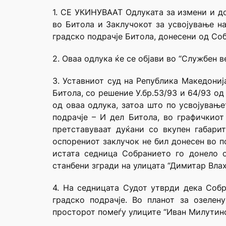
1. СЕ УКИНУВААТ Одлуката за измени и до
во Битола и Заклучокот за усвојување н
градско подрачје Битола, донесени од Со
2. Оваа одлука ќе се објави во “Службен в
3. Уставниот суд на Република Македониј
Битола, со решение У.бр.53/93 и 64/93 од
од оваа одлука, затоа што по усвојувањ
подрачје – И дел Битола, во графичкиот
претставуваат дуќани со вкупен габари
оспорениот заклучок не бил донесен во п
истата седница Собранието го донело о
станбени згради на улицата “Димитар Влахо
4. На седницата Судот утврди дека Соб
градско подрачје. Во планот за озелен
просторот помеѓу улиците “Иван Милутино