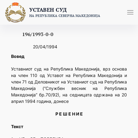
Skip
УСТАВЕН СУД
to
НА РЕПУБЛИКА СЕВЕРНА МАКЕДОНИЈА
content
196/1993-0-0
20/04/1994
Вовед
Уставниот суд на Република Македонија, врз основа
на член 110 од Уставот на Република Македонија и
член 71 од Деловникот на Уставниот суд на Република
Македонија (“Службен весник на Република
Македонија” бр.70/92), на седницата одржана на 20
април 1994 година, донесе
Р Е Ш Е Н И Е
Текст