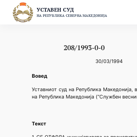
Skip
УСТАВЕН СУД
to
НА РЕПУБЛИКА СЕВЕРНА МАКЕДОНИЈА
content
208/1993-0-0
30/03/1994
Вовед
Уставниот суд на Република Македонија, в
на Република Македонија (“Службен весник
Текст