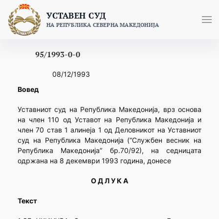
Skip
УСТАВЕН СУД
to
НА РЕПУБЛИКА СЕВЕРНА МАКЕДОНИЈА
content
95/1993-0-0
08/12/1993
Вовед
Уставниот суд на Република Македонија, врз основа
на член 110 од Уставот на Република Македонија и
член 70 став 1 алинеја 1 од Деловникот на Уставниот
суд на Република Македонија (“Службен весник на
Република Македонија” бр.70/92), на седницата
одржана на 8 декември 1993 година, донесе
О Д Л У К А
Текст