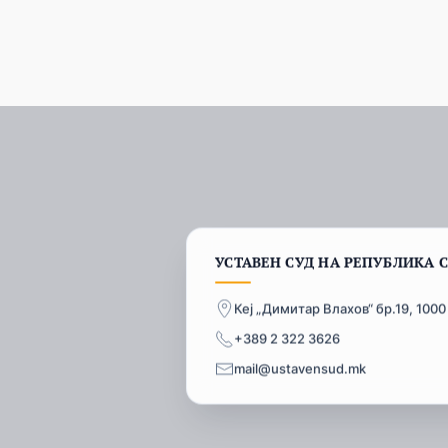
УСТАВЕН СУД НА РЕПУБЛИКА 
Кеј „Димитар Влахов“ бр.19, 1000
+389 2 322 3626
mail@ustavensud.mk