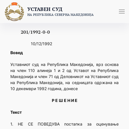
Skip
УСТАВЕН СУД
to
НА РЕПУБЛИКА СЕВЕРНА МАКЕДОНИЈА
content
201/1992-0-0
10/12/1992
Вовед
Уставниот суд на Република Македонија, врз основа
на член 110 алинеја 1 и 2 од Уставот на Република
Македонија и член 71 од Деловникот на Уставниот суд
на Република Македонија, на седницата одржана на
10 декември 1992 година, донесе
Р Е Ш Е Н И Е
Текст
1. НЕ СЕ ПОВЕДУВА постапка за оценување