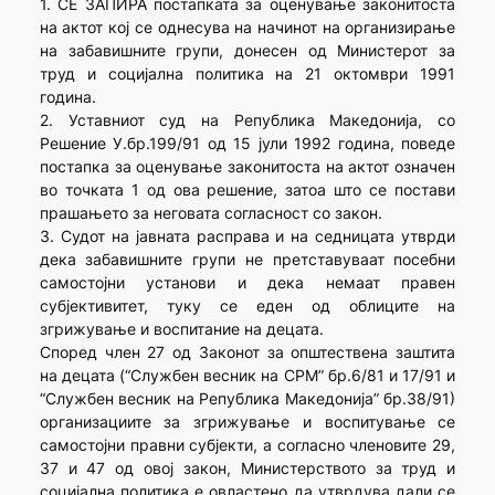
1. СЕ ЗАПИРА постапката за оценување законитоста
на актот кој се однесува на начинот на организирање
на забавишните групи, донесен од Министерот за
труд и социјална политика на 21 октомври 1991
година.
2. Уставниот суд на Република Македонија, со
Решение У.бр.199/91 од 15 јули 1992 година, поведе
постапка за оценување законитоста на актот означен
во точката 1 од ова решение, затоа што се постави
прашањето за неговата согласност со закон.
3. Судот на јавната расправа и на седницата утврди
дека забавишните групи не претставуваат посебни
самостојни установи и дека немаат правен
субјективитет, туку се еден од облиците на
згрижување и воспитание на децата.
Според член 27 од Законот за општествена заштита
на децата (“Службен весник на СРМ” бр.6/81 и 17/91 и
“Службен весник на Република Македонија” бр.38/91)
организациите за згрижување и воспитување се
самостојни правни субјекти, а согласно членовите 29,
37 и 47 од овој закон, Министерството за труд и
социјална политика е овластено да утврдува дали се