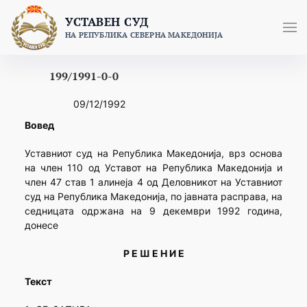
Skip
УСТАВЕН СУД
to
НА РЕПУБЛИКА СЕВЕРНА МАКЕДОНИЈА
content
199/1991-0-0
09/12/1992
Вовед
Уставниот суд на Република Македонија, врз основа
на член 110 од Уставот на Република Македонија и
член 47 став 1 алинеја 4 од Деловникот на Уставниот
суд на Република Македонија, по јавната расправа, на
седницата одржана на 9 декември 1992 година,
донесе
Р Е Ш Е Н И Е
Текст