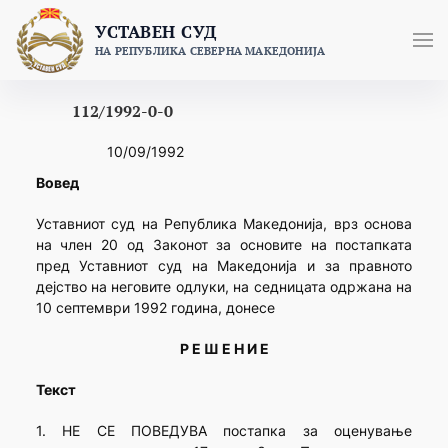
Skip
УСТАВЕН СУД
to
НА РЕПУБЛИКА СЕВЕРНА МАКЕДОНИЈА
content
112/1992-0-0
10/09/1992
Вовед
Уставниот суд на Република Македонија, врз основа
на член 20 од Законот за основите на постапката
пред Уставниот суд на Македонија и за правното
дејство на неговите одлуки, на седницата одржана на
10 септември 1992 година, донесе
Р Е Ш Е Н И Е
Текст
1. НЕ СЕ ПОВЕДУВА постапка за оценување