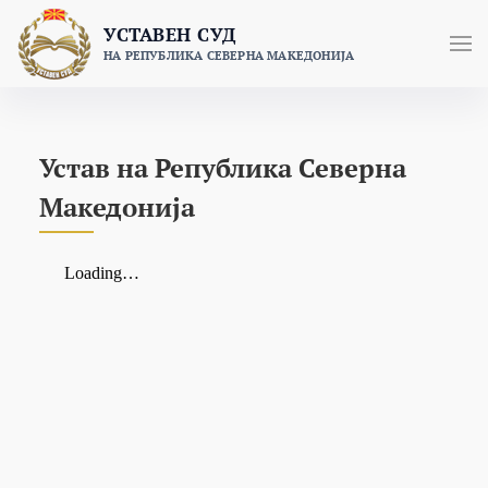
Skip
УСТАВЕН СУД
to
НА РЕПУБЛИКА СЕВЕРНА МАКЕДОНИЈА
content
Устав на Република Северна
Македонија