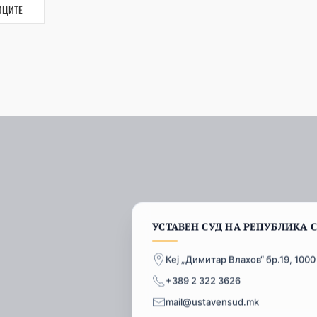
ОЦИТЕ
УСТАВЕН СУД НА РЕПУБЛИКА 
Кеј „Димитар Влахов“ бр.19, 1000
+389 2 322 3626
mail@ustavensud.mk